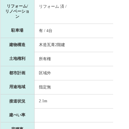
リフォーム/
リフォーム 済 /
リノベーショ
ン
駐車場
有 / 4台
建物構造
木造瓦葺2階建
土地権利
所有権
都市計画
区域外
用途地域
指定無
2.1m
接道状況
建ぺい率