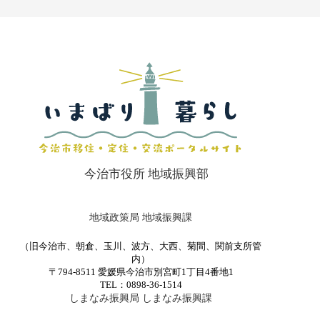
今治市役所 地域振興部
地域政策局 地域振興課
（旧今治市、朝倉、玉川、波方、大西、菊間、関前支所管
内）
〒794-8511 愛媛県今治市別宮町1丁目4番地1
TEL：0898-36-1514
しまなみ振興局 しまなみ振興課