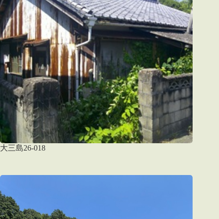
大三島26-018