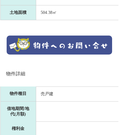
土地面積
504.38㎡
物件詳細
物件種目
売戸建
借地期間/地
代(月額)
権利金