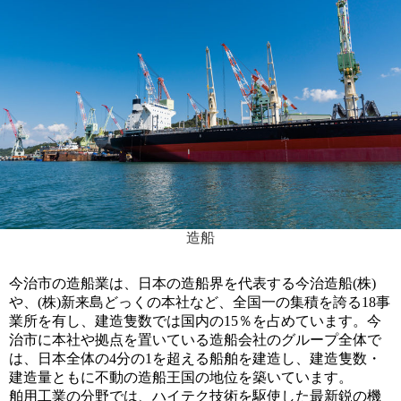
造船
今治市の造船業は、日本の造船界を代表する今治造船(株)
や、(株)新来島どっくの本社など、全国一の集積を誇る18事
業所を有し、建造隻数では国内の15％を占めています。今
治市に本社や拠点を置いている造船会社のグループ全体で
は、日本全体の4分の1を超える船舶を建造し、建造隻数・
建造量ともに不動の造船王国の地位を築いています。
舶用工業の分野では、ハイテク技術を駆使した最新鋭の機