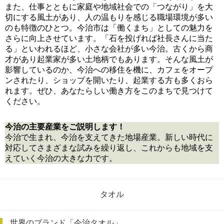
また、仕事とともに家庭や地域社会での「つながり」を大
切にする風土があり、人の温もりを感じる職場環境が多い
のも特徴のひとつ。今治市は「働くまち」としての魅力を
さらに向上させています。「石を投げれば社長さんに当た
る」といわれるほど、小さな会社が多い今治。古くから商
才があり起業家が多い土地柄でもあります。そんな風土が
影響しているのか、今治への移住を機に、カフェをオープ
ンされたり、ショップを開いたり、起業する方も多くおら
れます。ぜひ、あなたらしい働き方をこのまちで見つけて
ください。
今治の主要産業をご説明します！
今治で生まれ、今治を支えてきた地場産業。新しい時代に
対応してさまざまな試みを繰り返し、これからも地域を支
えていく今治の大きな力です。
タオル
世界のブランド「今治タオル」