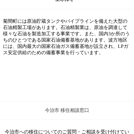
菊間町には原油貯蔵タンクやパイプラインを備えた大型の
石油精製工場があります。石油精製業は、原油を調達して
様々な石油を製造加工する事業です。また、国内3か所のう
ちのひとつである国家石油備蓄基地があります。波方地区
には、国内最大の国家石油ガス備蓄基地が設立され、LPガ
ス安定供給のための備蓄事業を行っています。
今治市 移住相談窓口
今治市への移住についてのご質問・ご相談を受け付けてい