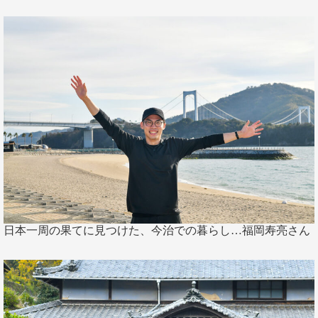
日本一周の果てに見つけた、今治での暮らし…福岡寿亮さん