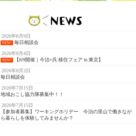
2026年8月9日
毎日相談会
NEW!
2026年8月4日
【8/9開催｜今治×呉 移住フェア in 東京】
NEW!
2026年8月2日
毎日相談会
2026年7月15日
地域おこし協力隊募集中！！
2026年7月15日
【参加者募集】ワーキングホリデー 今治の里山で働きなが
ら暮らしを体験してみませんか？