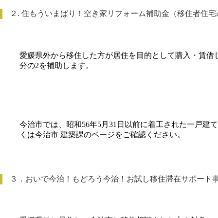
２. 住もういまばり！空き家リフォーム補助金（移住者住
愛媛県外から移住した方が居住を目的として購入・賃借
分の2を補助します。
今治市では、昭和56年5月31日以前に着工された一戸
くは今治市 建築課のページをご確認ください。
３．おいで今治！もどろう今治！お試し移住滞在サポート