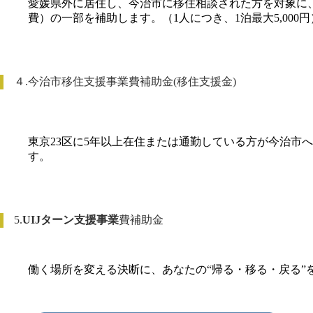
愛媛県外に居住し、今治市に移住相談された方を対象に
費）の一部を補助します。（1人につき、1泊最大5,000円
４.今治市移住支援事業費補助金(移住支援金)
東京23区に5年以上在住または通勤している方が今治市
す。
5.
UIJターン支援事業
費補助金
働く場所を変える決断に、あなたの“帰る・移る・戻る”