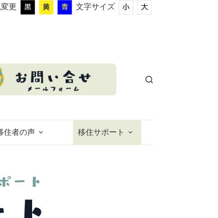
色変更
文字サイズ
移住者の声
移住サポート