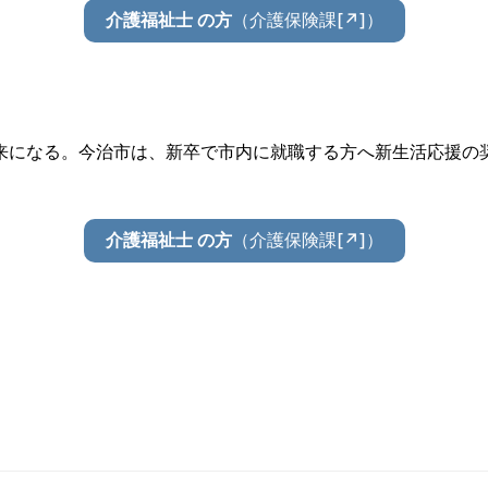
（介護保険課[↗]）
介護福祉士 の方
来になる。今治市は、新卒で市内に就職する方へ新生活応援の
（介護保険課[↗]）
介護福祉士 の方