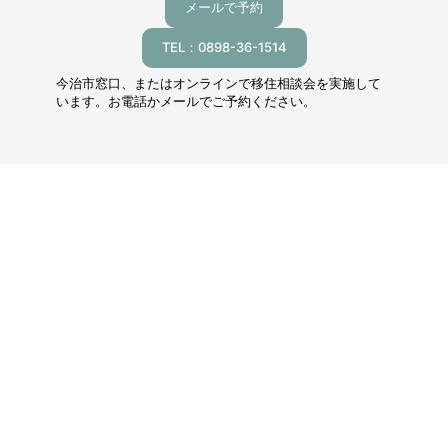
メールで予約
TEL：0898-36-1514
今治市窓口、またはオンラインで移住相談会を実施して
います。お電話かメールでご予約ください。