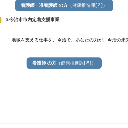
（健康推進課[↗]）
看護師・准看護師 の方
6.
今治市市内定着支援事業
地域を支える仕事を、今治で。あなたの力が、今治の未
（健康推進課[↗]）
看護師 の方