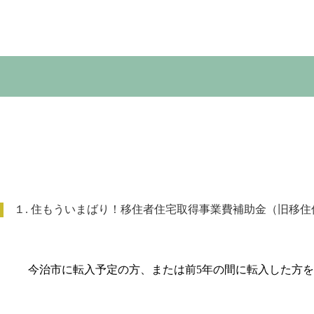
１. 住もういまばり！移住者住宅取得事業費補助金（旧移
今治市に転入予定の方、または前5年の間に転入した方