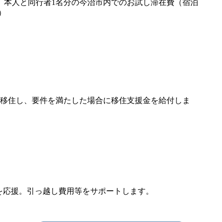
、本人と同行者1名分の今治市内でのお試し滞在費（宿泊
）
へ移住し、要件を満たした場合に移住支援金を給付しま
を応援。引っ越し費用等をサポートします。