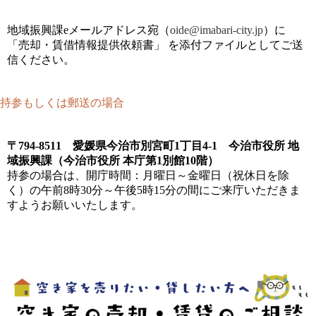
地域振興課eメールアドレス宛（
oide@imabari-city.jp
）に
「売却・賃借情報提供依頼書」 を添付ファイルとしてご送
信ください。
持参もしくは郵送の場合
〒794-8511 愛媛県今治市別宮町1丁目4-1 今治市役所 地
域振興課（今治市役所 本庁第1別館10階）
持参の場合は、開庁時間：月曜日～金曜日（祝休日を除
く）の午前8時30分～午後5時15分の間にご来庁いただきま
すようお願いいたします。