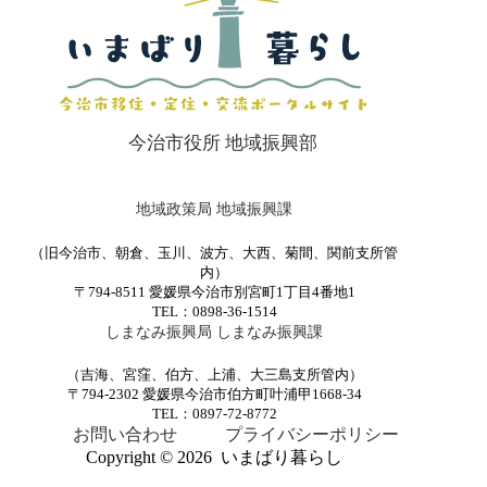
今治市役所 地域振興部
地域政策局 地域振興課
（旧今治市、朝倉、玉川、波方、大西、菊間、関前支所管
内）
〒794-8511 愛媛県今治市別宮町1丁目4番地1
TEL：0898-36-1514
しまなみ振興局 しまなみ振興課
（吉海、宮窪、伯方、上浦、大三島支所管内）
〒794-2302 愛媛県今治市伯方町叶浦甲1668-34
TEL：0897-72-8772
お問い合わせ
プライバシーポリシー
Copyright © 2026 いまばり暮らし