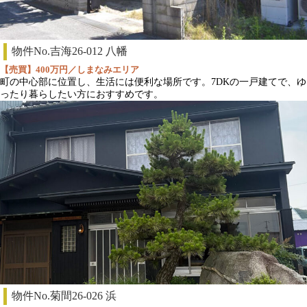
物件No.吉海26-012 八幡
【売買】400万円／しまなみエリア
町の中心部に位置し、生活には便利な場所です。7DKの一戸建てで、ゆ
ったり暮らしたい方におすすめです。
物件No.菊間26-026 浜