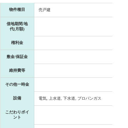
物件種目
売戸建
借地期間/地
代(月額)
権利金
敷金/保証金
維持費等
その他一時金
設備
電気, 上水道, 下水道, プロパンガス
こだわりポイ
ント