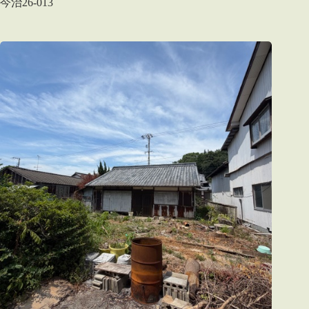
今治26-013