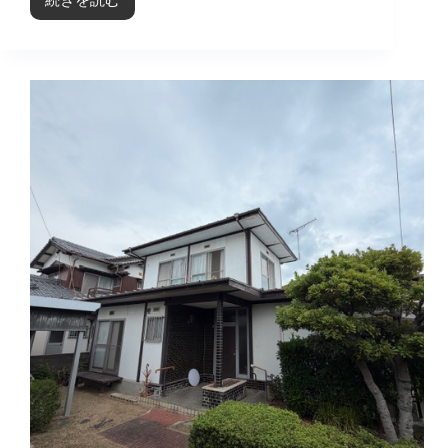
今
治
26-
013