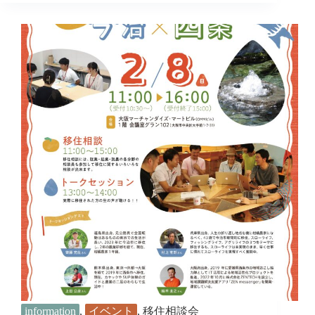
し
ま
し
た】
2/1
大
阪
開、
催
え
ひ
め
ま
る
ご
と
移
住
フ
ェ
ス
に
今
information
,
イベント
,
移住相談会