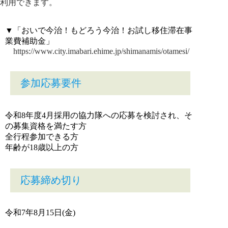
利用できます。
▼「おいで今治！もどろう今治！お試し移住滞在事
業費補助金」
https://www.city.imabari.ehime.jp/shimanamis/otamesi/
参加応募要件
令和8年度4月採用の協力隊への応募を検討され、そ
の募集資格を満たす方
全行程参加できる方
年齢が18歳以上の方
応募締め切り
令和7年8月15日(金)