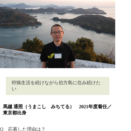
狩猟生活を続けながら伯方島に住み続けた
い
馬越 通照（うまこし みちてる） 2021年度着任／
東京都出身
Q
応募した理由は？