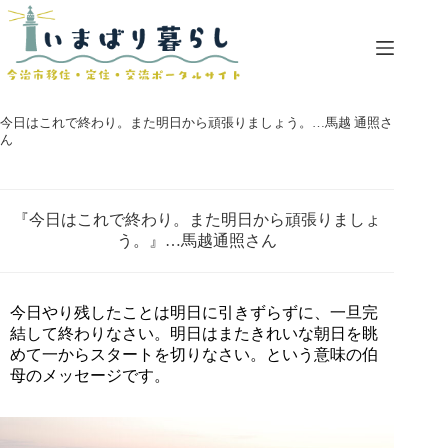
コ
ン
テ
ン
ツ
へ
今日はこれで終わり。また明日から頑張りましょう。…馬越 通照さ
ス
ん
キ
ッ
プ
『今日はこれで終わり。また明日から頑張りましょ
う。』…馬越通照さん
今日やり残したことは明日に引きずらずに、一旦完
結して終わりなさい。明日はまたきれいな朝日を眺
めて一からスタートを切りなさい。という意味の伯
母のメッセージです。