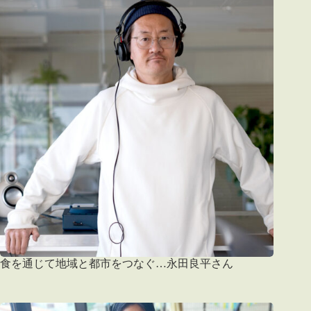
食を通じて地域と都市をつなぐ…永田良平さん