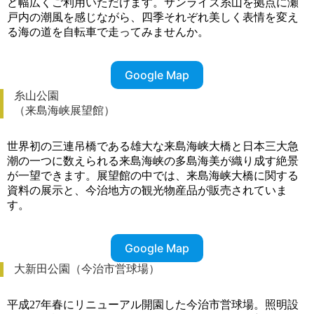
ど幅広くご利用いただけます。サンライズ糸山を拠点に瀬
戸内の潮風を感じながら、四季それぞれ美しく表情を変え
る海の道を自転車で走ってみませんか。
Google Map
糸山公園
（来島海峡展望館）
世界初の三連吊橋である雄大な来島海峡大橋と日本三大急
潮の一つに数えられる来島海峡の多島海美が織り成す絶景
が一望できます。展望館の中では、来島海峡大橋に関する
資料の展示と、今治地方の観光物産品が販売されていま
す。
Google Map
大新田公園（今治市営球場）
平成27年春にリニューアル開園した今治市営球場。照明設