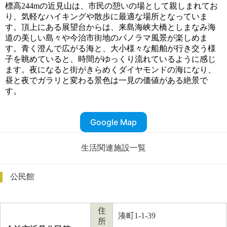
標高244mの近見山は、市民の憩いの場として親しまれてお
り、気軽なハイキングや散歩に最適な場所となっていま
す。頂上にある展望台からは、来島海峡大橋としまなみ海
道の美しい島々や今治市街地のパノラマ風景が楽しめま
す。青く澄んで広がる海と、大小様々な船舶が行き交う様
子を眺めていると、時間がゆっくり流れているように感じ
ます。夜になると街がきらめくダイヤモンドの海になり、
昼と夜でガラリと変わる景色は一見の価値がある絶景で
す。
Google Map
生活関連施設一覧
公民館
住
湊町1-1-39
所