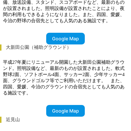
備、放送設備、スタンド、スコアボードなど、最新のもの
が設置されました。照明設備が設置されたことにより、夜
間の利用もできるようになりました。また、四国、愛媛、
今治の野球の合宿先としても人気のある施設です。
Google Map
大新田公園（補助グラウンド）
平成27年夏にリニューアル開園した大新田公園補助グラウ
ンド。照明設備など、最新のものが設置されました。軟式
野球2面、ソフトボール4面、サッカー2面、少年サッカー4
面、グラウンドゴルフ等でご利用いただけます。 また、
四国、愛媛、今治のグラウンドの合宿先としても人気のあ
る施設です。
Google Map
近見山