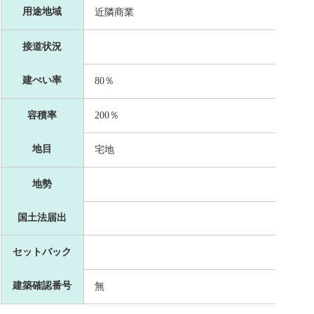
用途地域
近隣商業
接道状況
建ぺい率
80％
容積率
200％
地目
宅地
地勢
国土法届出
セットバック
建築確認番号
無