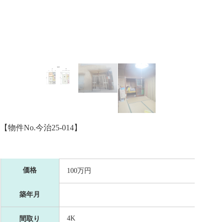
【物件No.今治25-014】
価格
100万円
築年月
4K
間取り