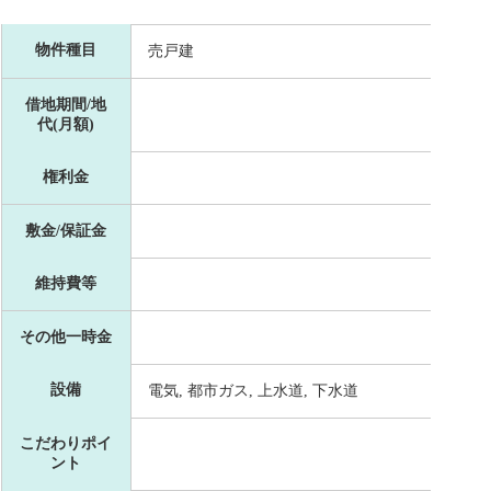
物件種目
売戸建
借地期間/地
代(月額)
権利金
敷金/保証金
維持費等
その他一時金
設備
電気, 都市ガス, 上水道, 下水道
こだわりポイ
ント