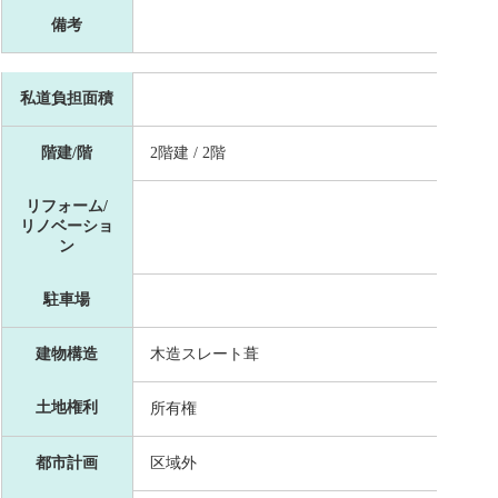
備考
私道負担面積
階建/階
2階建 / 2階
リフォーム/
リノベーショ
ン
駐車場
建物構造
木造スレート葺
土地権利
所有権
都市計画
区域外