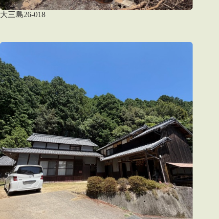
大三島26-018