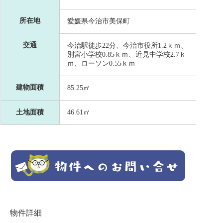
所在地
愛媛県今治市美保町
交通
今治駅徒歩22分、今治市役所1.2ｋｍ、
別宮小学校0.85ｋｍ、近見中学校2.7ｋ
ｍ、ローソン0.55ｋｍ
建物面積
85.25㎡
土地面積
46.61㎡
物件詳細