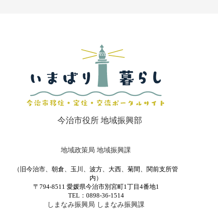
今治市役所 地域振興部
地域政策局 地域振興課
（旧今治市、朝倉、玉川、波方、大西、菊間、関前支所管
内）
〒794-8511 愛媛県今治市別宮町1丁目4番地1
TEL：0898-36-1514
しまなみ振興局 しまなみ振興課