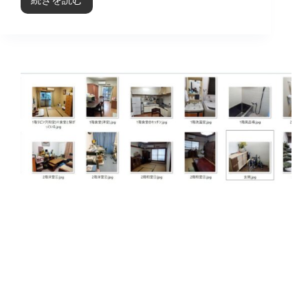
今
治
25-
046