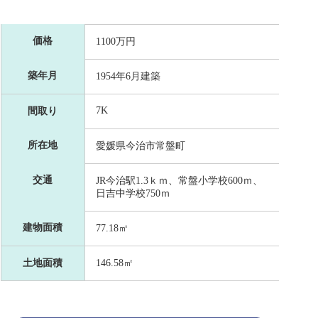
価格
1100万円
築年月
1954年6月建築
7K
間取り
所在地
愛媛県今治市常盤町
交通
JR今治駅1.3ｋｍ、常盤小学校600ｍ、
日吉中学校750ｍ
建物面積
77.18㎡
土地面積
146.58㎡