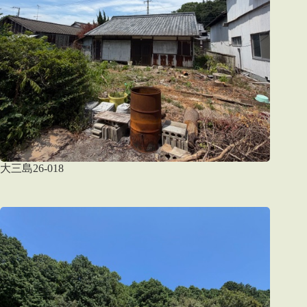
大三島26-018