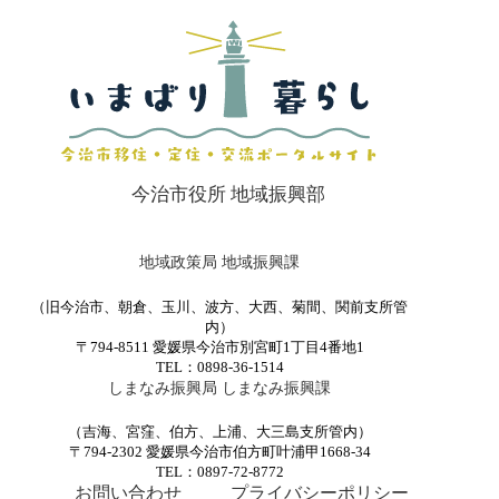
今治市役所 地域振興部
地域政策局 地域振興課
（旧今治市、朝倉、玉川、波方、大西、菊間、関前支所管
内）
〒794-8511 愛媛県今治市別宮町1丁目4番地1
TEL：0898-36-1514
しまなみ振興局 しまなみ振興課
（吉海、宮窪、伯方、上浦、大三島支所管内）
〒794-2302 愛媛県今治市伯方町叶浦甲1668-34
TEL：0897-72-8772
お問い合わせ
プライバシーポリシー