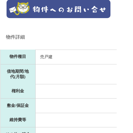
物件詳細
物件種目
売戸建
借地期間/地
代(月額)
権利金
敷金/保証金
維持費等