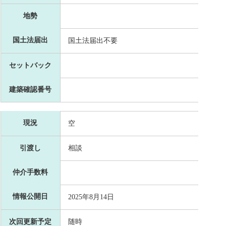
地勢
国土法届出
国土法届出不要
セットバック
建築確認番号
現況
空
引渡し
相談
仲介手数料
情報公開日
2025年8月14日
次回更新予定
随時