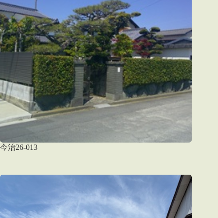
今治26-013