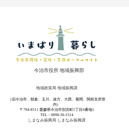
今治市役所 地域振興部
地域政策局 地域振興課
（旧今治市、朝倉、玉川、波方、大西、菊間、関前支所管
内）
〒794-8511 愛媛県今治市別宮町1丁目4番地1
TEL：0898-36-1514
しまなみ振興局 しまなみ振興課