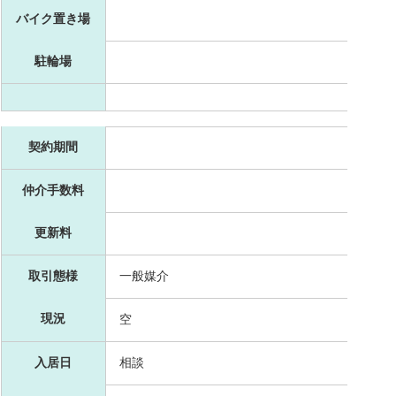
バイク置き場
駐輪場
契約期間
仲介手数料
更新料
取引態様
一般媒介
現況
空
入居日
相談