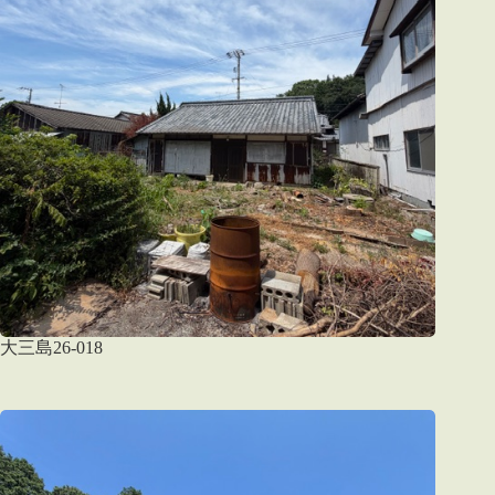
大三島26-018