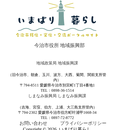
今治市役所 地域振興部
地域政策局 地域振興課
（旧今治市、朝倉、玉川、波方、大西、菊間、関前支所管
内）
〒794-8511 愛媛県今治市別宮町1丁目4番地1
TEL：0898-36-1514
しまなみ振興局 しまなみ振興課
（吉海、宮窪、伯方、上浦、大三島支所管内）
〒794-2302 愛媛県今治市伯方町叶浦甲1668-34
TEL：0897-72-8772
お問い合わせ
プライバシーポリシー
Copyright © 2026 いまばり暮らし