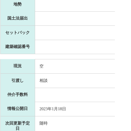
地勢
国土法届出
セットバック
建築確認番号
現況
空
引渡し
相談
仲介手数料
情報公開日
2023年1月18日
次回更新予定
随時
日