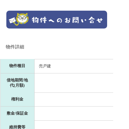
物件詳細
物件種目
売戸建
借地期間/地
代(月額)
権利金
敷金/保証金
維持費等