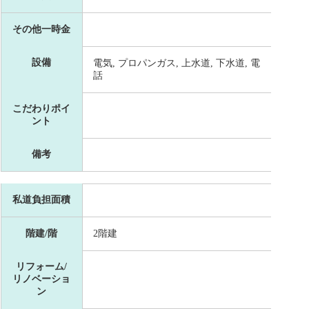
その他一時金
設備
電気, プロパンガス, 上水道, 下水道, 電
話
こだわりポイ
ント
備考
私道負担面積
階建/階
2階建
リフォーム/
リノベーショ
ン