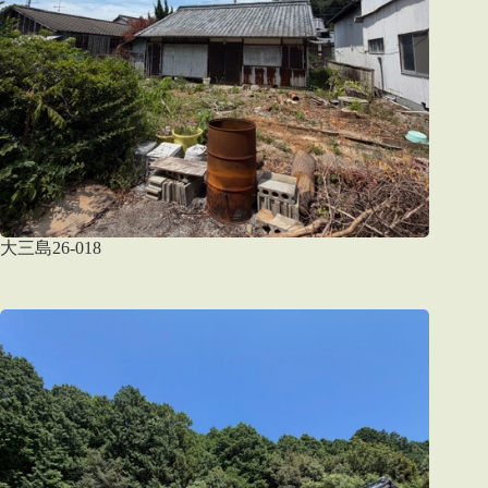
大三島26-018