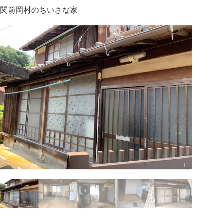
関前岡村のちいさな家