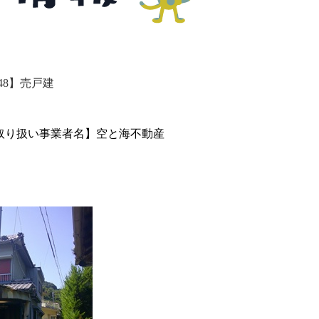
48】
売戸建
取り扱い事業者名】空と海不動産