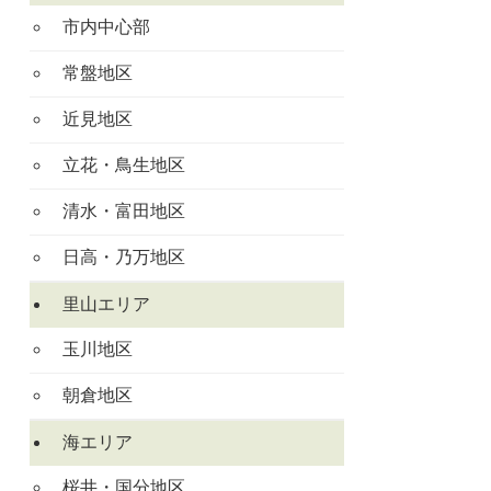
市内中心部
常盤地区
近見地区
立花・鳥生地区
清水・富田地区
日高・乃万地区
里山エリア
玉川地区
朝倉地区
海エリア
桜井・国分地区