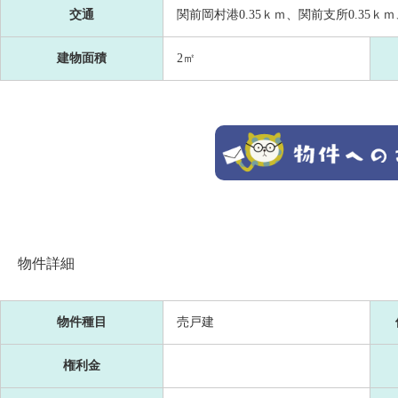
交通
関前岡村港0.35ｋｍ、関前支所0.35ｋｍ
建物面積
2㎡
物件詳細
物件種目
売戸建
権利金