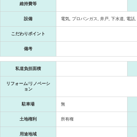
維持費等
設備
電気, プロパンガス, 井戸, 下水道, 電話
こだわりポイント
備考
私道負担面積
リフォーム/リノベーシ
ョン
駐車場
無
土地権利
所有権
用途地域