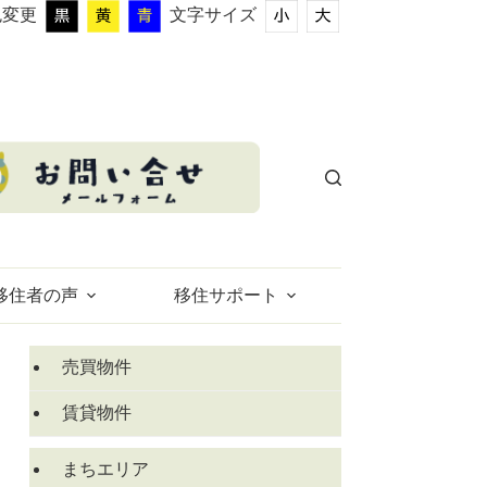
色変更
文字サイズ
移住者の声
移住サポート
売買物件
賃貸物件
まちエリア