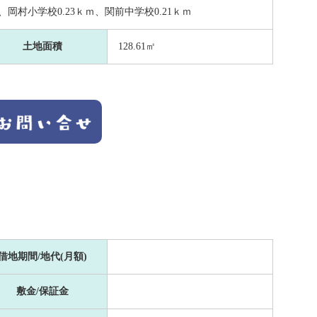
、岡村小学校0.23ｋｍ、関前中学校0.21ｋｍ
土地面積
128.61㎡
借地期間/地代(月額)
敷金/保証金