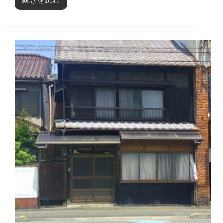
今
治
25-
014