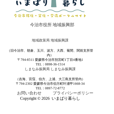
今治市役所 地域振興部
地域政策局 地域振興課
（旧今治市、朝倉、玉川、波方、大西、菊間、関前支所管
内）
〒794-8511 愛媛県今治市別宮町1丁目4番地1
TEL：0898-36-1514
しまなみ振興局 しまなみ振興課
（吉海、宮窪、伯方、上浦、大三島支所管内）
〒794-2302 愛媛県今治市伯方町叶浦甲1668-34
TEL：0897-72-8772
お問い合わせ
プライバシーポリシー
Copyright © 2026 いまばり暮らし