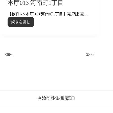
本庁013 河南町1丁目
【物件No.本庁013 河南町1丁目】売戸建 売…
続きを読む
本
庁
013
河
南
町
1
前へ
次へ
丁
目
今治市 移住相談窓口