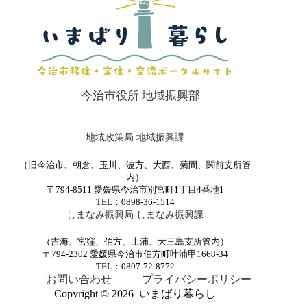
今治市役所 地域振興部
地域政策局 地域振興課
（旧今治市、朝倉、玉川、波方、大西、菊間、関前支所管
内）
〒794-8511 愛媛県今治市別宮町1丁目4番地1
TEL：0898-36-1514
しまなみ振興局 しまなみ振興課
（吉海、宮窪、伯方、上浦、大三島支所管内）
〒794-2302 愛媛県今治市伯方町叶浦甲1668-34
TEL：0897-72-8772
お問い合わせ
プライバシーポリシー
Copyright © 2026 いまばり暮らし