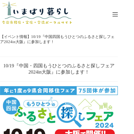
コ
ン
テ
ン
ツ
へ
【イベント情報】10/19『中国四国もうひとつのふるさと探しフェ
ス
ア2024in大阪』に参加します！
キ
ッ
プ
10/19『中国・四国もうひとつのふるさと探しフェア
2024in大阪』に参加します！