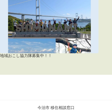
地域おこし協力隊募集中！！
今治市 移住相談窓口