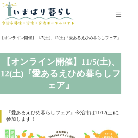
コ
ン
テ
ン
ツ
へ
【オンライン開催】11/5(土)、12(土)『愛あるえひめ暮らしフェア』
ス
キ
ッ
【オンライン開催】11/5(土)、
プ
12(土)『愛あるえひめ暮らしフ
ェア』
『愛あるえひめ暮らしフェア』今治市は11/12(土)に
参加します！