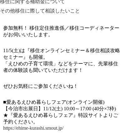
移住に関する補助金について
その他移住に際して相談したいこと
参加無料！ 移住定住推進係／移住コーディネーター
がお伺いいたします。
11/5(土)は『移住オンラインセミナー＆移住相談攻略
セミナー』も開催。
「えひめの子育て環境」などをテーマに、先輩移住
者の体験談も聞いていただけます！
ぜひお気軽にご参加くださいね！
■愛あるえひめ暮らしフェア(オンライン開催)
【今治市出展日】11/12(土) 10:00～17:00 (40分×7枠)
★『愛あるえひめ暮らしフェア』特設サイトよりご
予約ください。
https://ehime-kurashi.smout.jp/