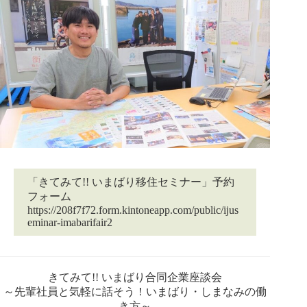
「きてみて!! いまばり移住セミナー」予約
フォーム
https://208f7f72.form.kintoneapp.com/public/ijus
eminar-imabarifair2
きてみて!! いまばり合同企業座談会
～先輩社員と気軽に話そう！いまばり・しまなみの働
き方～