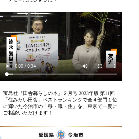
宝島社『田舎暮らしの本』２月号 2023年版 第11回
「住みたい田舎」ベストランキングで全４部門１位
に輝いた今治市の「移・職・住」を、東京で一度に
ご相談いただけます！