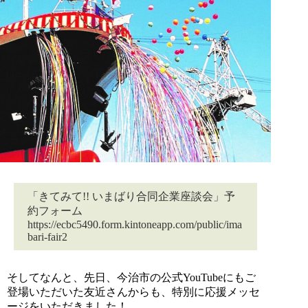
「きてみて!! いまばり合同企業座談会」予
約フォーム
https://ecbc5490.form.kintoneapp.com/public/ima
bari-fair2
そしてなんと、先日、今治市の公式YouTubeにもご
登場いただいた友近さんからも、特別に応援メッセ
ージをいただきました！