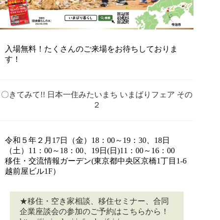
入場無料！たくさんのご来場をお待ちしておりま
す！
〇きてみて!! 日本一住みたいまち いまばりフェア その
２
令和５年２月17日（金）18：00～19：30、18日
（土）11：00～18：00、19日(日)11：00～16：00
移住・交流情報ガーデン(東京都中央区京橋1丁目1-6
越前屋ビル1F）
★移住・空き家相談、移住セミナー、合同
企業座談会の参加のご予約はこちらから！