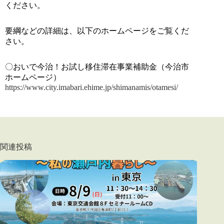
ください。
要綱などの詳細は、以下のホームページをご覧くだ
さい。
〇おいで今治！お試し移住滞在事業補助金（今治市
ホームページ）
https://www.city.imabari.ehime.jp/shimanamis/otamesi/
関連投稿