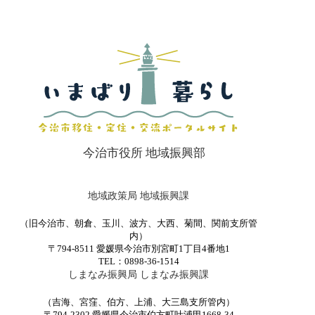
今治市役所 地域振興部
地域政策局 地域振興課
（旧今治市、朝倉、玉川、波方、大西、菊間、関前支所管
内）
〒794-8511 愛媛県今治市別宮町1丁目4番地1
TEL：0898-36-1514
しまなみ振興局 しまなみ振興課
（吉海、宮窪、伯方、上浦、大三島支所管内）
〒794-2302 愛媛県今治市伯方町叶浦甲1668-34