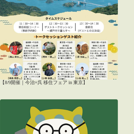
【8/9開催｜今治×呉 移住フェア in 東京】