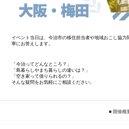
イベント当日は、今治市の移住担当者や地域おこし協力
寧にお答えします。
「今治ってどんなところ？」
「島暮らしやまち暮らしの違いは？」
「空き家って借りられるの？」
そんな疑問をお気軽にご相談ください。
■ 開催概