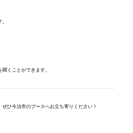
す。
を聞くことができます。
、ぜひ今治市のブースへお立ち寄りください！