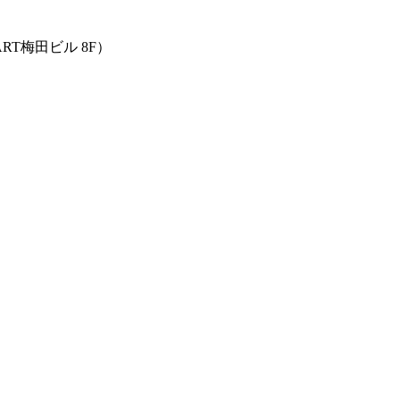
ART梅田ビル 8F）