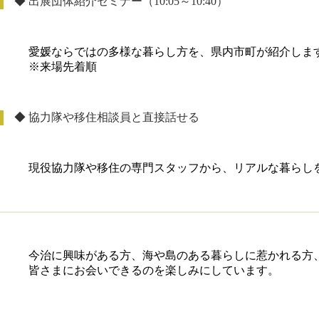
◆ 出展団体紹介セミナー（10:05～10:40）
愛媛ならではの多様な暮らし方を、県内市町が紹介しま
※来場先着順
◆ 協力隊や移住相談員と直接話せる
現役協力隊や移住の専門スタッフから、リアルな暮らし
今治に興味がある方、海や島のある暮らしに惹かれる方
皆さまにお会いできるのを楽しみにしています。