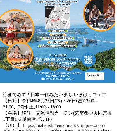
〇きてみて!! 日本一住みたいまち いまばりフェア
【日時】令和4年8月25日(木)・26日(金)13:00～
21:00、27日(土)11:00～18:00
【会場】移住・交流情報ガーデン(東京都中央区京橋
1丁目1-6 越前屋ビル1F)
【URL】
https://imabarishimanamifair.wordpress.com/