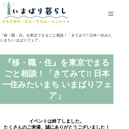
コ
ン
テ
ン
ツ
へ
『移・職・住』を東京でまるごと相談！「きてみて!! 日本一住みた
ス
いまち いまばりフェア」
キ
ッ
プ
『移・職・住』を東京でまる
ごと相談！「きてみて!! 日本
一住みたいまち いまばりフェ
ア」
イベントは終了しました。
たくさんのご来場、誠にありがとうございました！