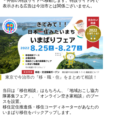
＊外部の特設サイトへ移動します。特設サイト内で
表示される広告は今治市とは関係ございません。
東京で今治市の『移・職・住』をまとめて相談！
当日は「移住相談」はもちろん、「地域おこし協力
隊募集フェア」、「オンライン空き家相談」のブー
スを設置。
移住定住推進係・移住コーディネーターがあなたの
いまばり移住をバックアップします。