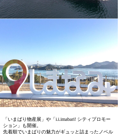
「いまばり物産展」や「i.i.imabari! シティプロモー
ション」も開催。
先着順でいまばりの魅力がギュッと詰まったノベル