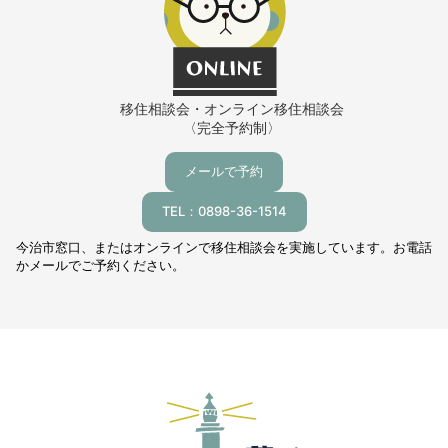
移住相談会・オンライン移住相談会
〈完全予約制〉
メールで予約
TEL：0898-36-1514
今治市窓口、またはオンラインで移住相談会を実施しています。お電話
かメールでご予約ください。