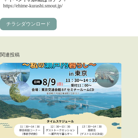
https://ehime-kurashi.smout.jp/
チラシダウンロード
関連投稿