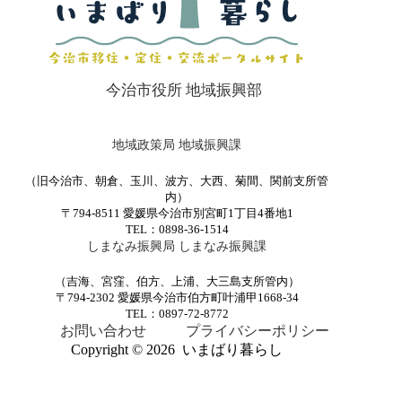
今治市役所 地域振興部
地域政策局 地域振興課
（旧今治市、朝倉、玉川、波方、大西、菊間、関前支所管
内）
〒794-8511 愛媛県今治市別宮町1丁目4番地1
TEL：0898-36-1514
しまなみ振興局 しまなみ振興課
（吉海、宮窪、伯方、上浦、大三島支所管内）
〒794-2302 愛媛県今治市伯方町叶浦甲1668-34
TEL：0897-72-8772
お問い合わせ
プライバシーポリシー
Copyright © 2026 いまばり暮らし