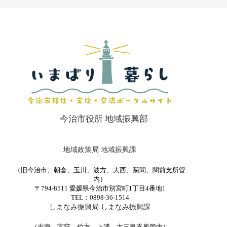
今治市役所 地域振興部
地域政策局 地域振興課
（旧今治市、朝倉、玉川、波方、大西、菊間、関前支所管
内）
〒794-8511 愛媛県今治市別宮町1丁目4番地1
TEL：0898-36-1514
しまなみ振興局 しまなみ振興課
（吉海、宮窪、伯方、上浦、大三島支所管内）