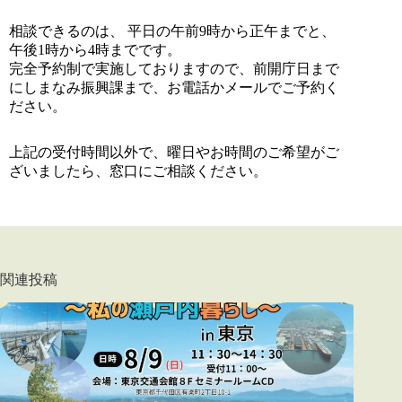
相談できるのは、 平日の午前9時から正午までと、
午後1時から4時までです。
完全予約制で実施しておりますので、前開庁日まで
にしまなみ振興課まで、お電話かメールでご予約く
ださい。
上記の受付時間以外で、曜日やお時間のご希望がご
ざいましたら、窓口にご相談ください。
関連投稿