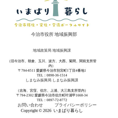
今治市役所 地域振興部
地域政策局 地域振興課
（旧今治市、朝倉、玉川、波方、大西、菊間、関前支所管
内）
〒794-8511 愛媛県今治市別宮町1丁目4番地1
TEL：0898-36-1514
しまなみ振興局 しまなみ振興課
（吉海、宮窪、伯方、上浦、大三島支所管内）
〒794-2302 愛媛県今治市伯方町叶浦甲1668-34
TEL：0897-72-8772
お問い合わせ
プライバシーポリシー
Copyright © 2026 いまばり暮らし