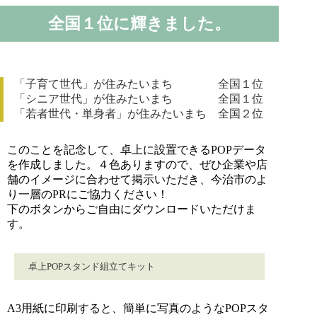
全国１位
に輝きました。
「子育て世代」が住みたいまち
全国１位
「シニア世代」が住みたいまち
全国１位
「若者世代・単身者」が住みたいまち
全国２位
このことを記念して、卓上に設置できるPOPデータ
を作成しました。４色ありますので、ぜひ企業や店
舗のイメージに合わせて掲示いただき、今治市のよ
り一層のPRにご協力ください！
下のボタンからご自由にダウンロードいただけま
す。
卓上POPスタンド組立てキット
A3用紙に印刷すると、簡単に写真のようなPOPスタ