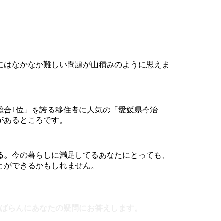
にはなかなか難しい問題が山積みのように思えま
3総合1位」を誇る移住者に人気の「愛媛県今治
があるところです。
る。
今の暮らしに満足してるあなたにとっても、
とができるかもしれません。
ばらんにあなたの疑問にお答えします。