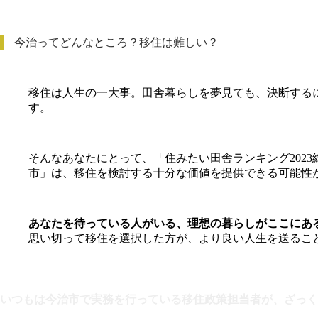
今治ってどんなところ？移住は難しい？
移住は人生の一大事。田舎暮らしを夢見ても、決断する
す。
そんなあなたにとって、「住みたい田舎ランキング202
市」は、移住を検討する十分な価値を提供できる可能性
あなたを待っている人がいる、理想の暮らしがここにあ
思い切って移住を選択した方が、より良い人生を送るこ
いつもは今治市で実務を行っている移住政策担当者が、ざっく