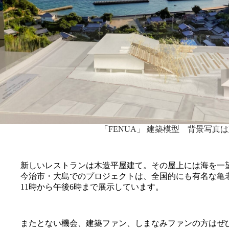
「FENUA」 建築模型 背景写真
新しいレストランは木造平屋建て。その屋上には海を一
今治市・大島でのプロジェクトは、全国的にも有名な
亀
11時から午後6時まで展示しています。
またとない機会、建築ファン、しまなみファンの方はぜ