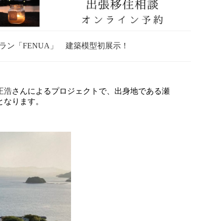
ン「FENUA」 建築模型初展示！
正浩
さんによるプロジェクトで、出身地である瀬
となります。