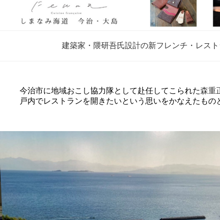
建築家・隈研吾氏設計の新フレンチ・レストラ
今治市に地域おこし協力隊として赴任してこられた
森重
戸内でレストランを開きたいという思いをかなえたもの