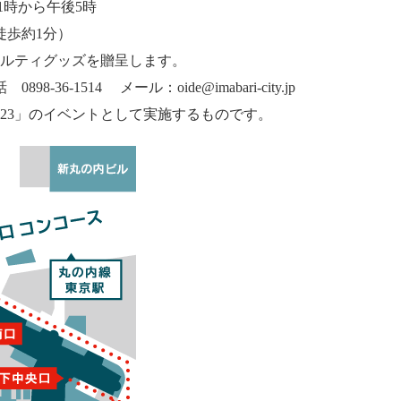
1時から午後5時
歩約1分）
ルティグッズを贈呈します。
電話
0898-36-1514
メール：
oide@imabari-city.jp
023
」のイベントとして実施するものです。