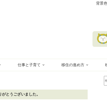
背景
仕事と子育て
移住の進め方
りがとうございました。