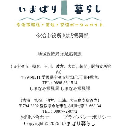
今治市役所 地域振興部
地域政策局 地域振興課
（旧今治市、朝倉、玉川、波方、大西、菊間、関前支所管
内）
〒794-8511 愛媛県今治市別宮町1丁目4番地1
TEL：0898-36-1514
しまなみ振興局 しまなみ振興課
（吉海、宮窪、伯方、上浦、大三島支所管内）
〒794-2302 愛媛県今治市伯方町叶浦甲1668-34
TEL：0897-72-8772
お問い合わせ
プライバシーポリシー
Copyright © 2026 いまばり暮らし