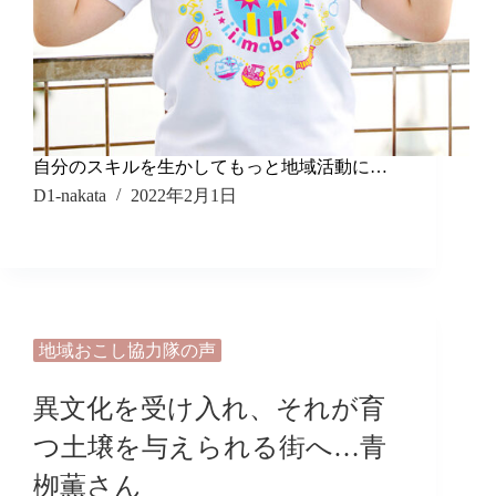
自分のスキルを生かしてもっと地域活動に…
D1-nakata
2022年2月1日
地域おこし協力隊の声
異文化を受け入れ、それが育
つ土壌を与えられる街へ…青
栁薫さん