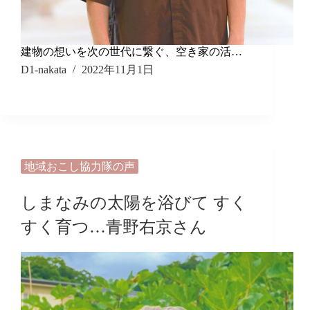
建物の想いを次の世代に繋ぐ、空き家の活…
D1-nakata
2022年11月1日
地域おこし協力隊の声
しまなみの太陽を浴びて すく
すく育つ…青野右京さん