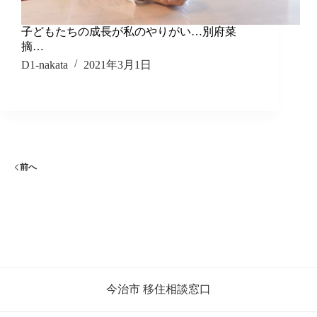
子どもたちの成長が私のやりがい…別府菜
摘…
D1-nakata
2021年3月1日
前へ
今治市 移住相談窓口