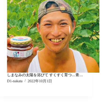
しまなみの太陽を浴びて すくすく育つ…青…
D1-nakata
2022年10月1日