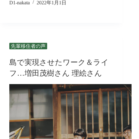
D1-nakata
2022年1月1日
先輩移住者の声
島で実現させたワーク＆ライ
フ…増田茂樹さん 理絵さん