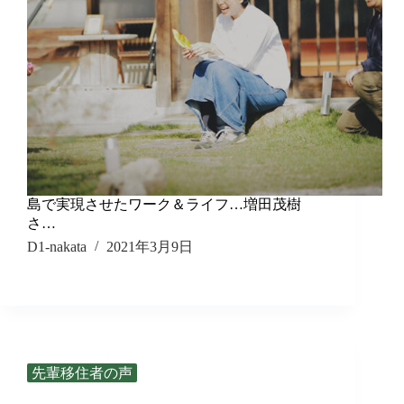
島で実現させたワーク＆ライフ…増田茂樹
さ…
D1-nakata
2021年3月9日
先輩移住者の声